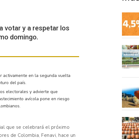
a votar y a respetar los
ximo domingo.
ar activamente en la segunda vuelta
turo del país.
dos electorales y advierte que
astecimiento avícola pone en riesgo
olombianos.
al que se celebrará el próximo
ores de Colombia, Fenavi, hace un