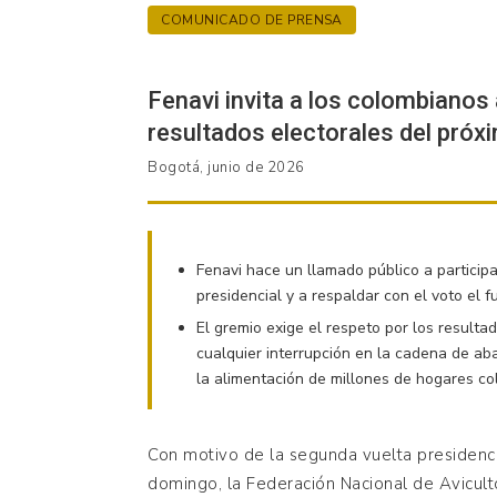
AVICULTORES
COMUNICADO DE PRENSA
DE
Fenavi invita a los colombianos 
COLOMBIA
resultados electorales del pró
Bogotá, junio de 2026
Fenavi hace un llamado público a particip
presidencial y a respaldar con el voto el fu
El gremio exige el respeto por los resulta
cualquier interrupción en la cadena de ab
la alimentación de millones de hogares c
Con motivo de la segunda vuelta presidenci
domingo, la Federación Nacional de Avicult