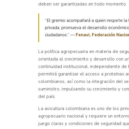
deben ser garantizadas en todo momento.
“El gremio acompañará a quien respete la 
privada, promueva el desarrollo económico
ciudadanos.” —
Fenavi, Federación Nacio
La política agropecuaria en materia de seg
orientada al crecimiento y desarrollo con u
continuidad institucional, independiente de 
permitirá garantizar el acceso a proteínas 
colombianos, así como la integración del s
suministro, impulsando su crecimiento y co
del país.
La avicultura colombiana es uno de los pri
agropecuario nacional y requiere un entorno
juego claras y condiciones de seguridad qu