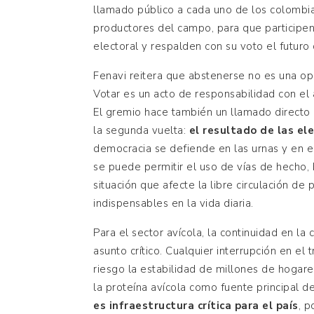
llamado público a cada uno de los colombian
productores del campo, para que participen
electoral y respalden con su voto el futuro 
Fenavi reitera que abstenerse no es una opc
Votar es un acto de responsabilidad con el a
El gremio hace también un llamado directo 
la segunda vuelta:
el resultado de las el
democracia se defiende en las urnas y en e
se puede permitir el uso de vías de hecho, 
situación que afecte la libre circulación de
indispensables en la vida diaria.
Para el sector avícola, la continuidad en l
asunto crítico. Cualquier interrupción en e
riesgo la estabilidad de millones de hoga
la proteína avícola como fuente principal d
es infraestructura crítica para el país
, p