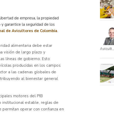
libertad de empresa, la propiedad
 y garantice la seguridad de los
nal de Avicultores de Colombia
.
uridad alimentaria debe estar
Avicult
na visión de largo plazo y
las líneas de gobierno. Esto
avícolas producidas en los campos
ector a las cadenas globales de
ntribuyendo al bienestar general
ncipales motores del PIB
 institucional estable, reglas de
e permitan operar con confianza en