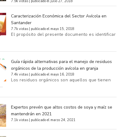
7.9k vistas
|
publicado el julio 27, 2018
Caracterización Económica del Sector Avícola en
Santander
7.7k vistas
|
publicado el mayo 15, 2018
El propósito del presente documento es identificar
Guía rápida alternativas para el manejo de residuos
orgánicos de la producción avícola en granja
7.4k vistas
|
publicado el mayo 16, 2018
Los residuos orgánicos son aquellos que tienen
e…
Expertos prevén que altos costos de soya y maíz se
mantendrán en 2021
7.1k vistas
|
publicado el marzo 24, 2021