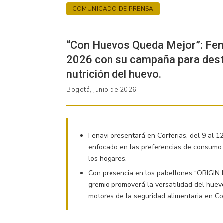
AVICULTORES
COMUNICADO DE PRENSA
DE
“Con Huevos Queda Mejor”: Fena
COLOMBIA
2026 con su campaña para desta
nutrición del huevo.
Bogotá, junio de 2026
Fenavi presentará en Corferias, del 9 al 12
enfocado en las preferencias de consumo 
los hogares.
Con presencia en los pabellones “ORIGIN 
gremio promoverá la versatilidad del huevo
motores de la seguridad alimentaria en Co