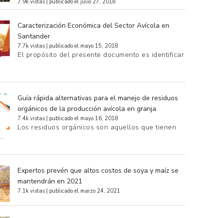
7.9k vistas
|
publicado el julio 27, 2018
Caracterización Económica del Sector Avícola en
Santander
7.7k vistas
|
publicado el mayo 15, 2018
El propósito del presente documento es identificar
Guía rápida alternativas para el manejo de residuos
orgánicos de la producción avícola en granja
7.4k vistas
|
publicado el mayo 16, 2018
Los residuos orgánicos son aquellos que tienen
e…
Expertos prevén que altos costos de soya y maíz se
mantendrán en 2021
7.1k vistas
|
publicado el marzo 24, 2021