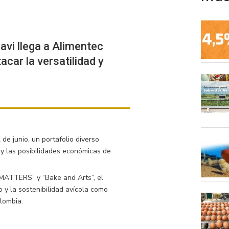
vi llega a Alimentec
car la versatilidad y
 de junio, un portafolio diverso
y las posibilidades económicas de
MATTERS” y “Bake and Arts”, el
 y la sostenibilidad avícola como
lombia.