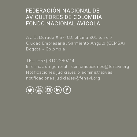
FEDERACIÓN NACIONAL DE
AVICULTORES DE COLOMBIA
FONDO NACIONAL AVÍCOLA
Av. El Dorado # 57-83, oficina 901 torre 7
Ciudad Empresarial Sarmiento Angulo (CEMSA)
Bogotá - Colombia
TEL. (+57) 3102280714
Información general: comunicaciones@fenavi.org
Notificaciones judiciales o administrativas:
notificaciones.judiciales@fenavi.org