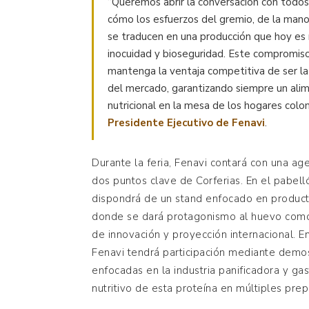
“Queremos abrir la conversación con todos 
cómo los esfuerzos del gremio, de la mano
se traducen en una producción que hoy es 
inocuidad y bioseguridad. Este compromis
mantenga la ventaja competitiva de ser la 
del mercado, garantizando siempre un ali
nutricional en la mesa de los hogares col
Presidente Ejecutivo de Fenavi
.
Durante la feria, Fenavi contará con una ag
dos puntos clave de Corferias. En el pabel
dispondrá de un stand enfocado en producto
donde se dará protagonismo al huevo como
de innovación y proyección internacional. E
Fenavi tendrá participación mediante demos
enfocadas en la industria panificadora y ga
nutritivo de esta proteína en múltiples prep