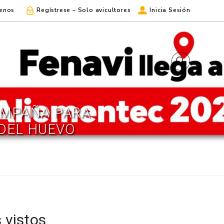
enos
Regístrese – Solo avicultores
Inicia Sesión
AMPAÑA PARA
 DEL HUEVO
 vistos