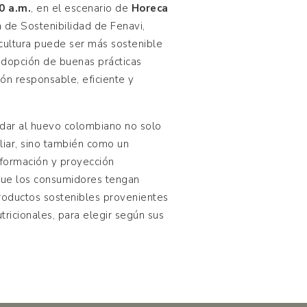
0 a.m.
, en el escenario de
Horeca
 de Sostenibilidad de Fenavi,
cultura puede ser más sostenible
 adopción de buenas prácticas
ión responsable, eficiente y
lidar al huevo colombiano no solo
liar, sino también como un
sformación y proyección
 que los consumidores tengan
roductos sostenibles provenientes
ricionales, para elegir según sus