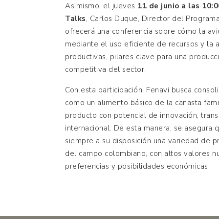
Asimismo, el jueves
11 de junio a las 10:0
Talks
, Carlos Duque, Director del Programa
ofrecerá una conferencia sobre cómo la avi
mediante el uso eficiente de recursos y la
productivas, pilares clave para una producc
competitiva del sector.
Con esta participación, Fenavi busca conso
como un alimento básico de la canasta fami
producto con potencial de innovación, tran
internacional. De esta manera, se asegura
siempre a su disposición una variedad de p
del campo colombiano, con altos valores nut
preferencias y posibilidades económicas.