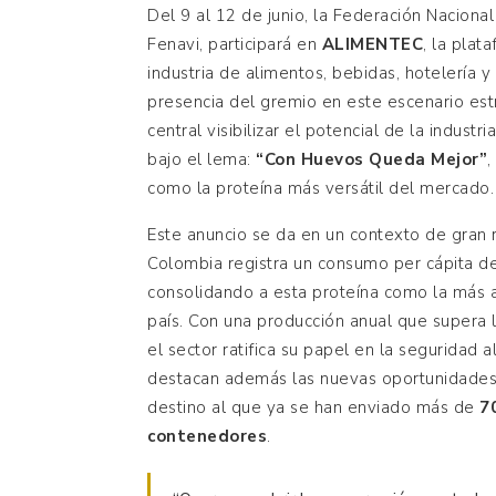
Del 9 al 12 de junio, la Federación Naciona
Fenavi, participará en
ALIMENTEC
, la plat
industria de alimentos, bebidas, hotelería 
presencia del gremio en este escenario est
central visibilizar el potencial de la indust
bajo el lema:
“Con Huevos Queda Mejor”
,
como la proteína más versátil del mercado.
Este anuncio se da en un contexto de gran r
Colombia registra un consumo per cápita 
consolidando a esta proteína como la más a
país. Con una producción anual que supera 
el sector ratifica su papel en la seguridad 
destacan además las nuevas oportunidades 
destino al que ya se han enviado más de
7
contenedores
.