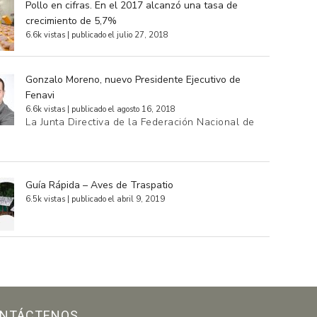
Pollo en cifras. En el 2017 alcanzó una tasa de
crecimiento de 5,7%
6.6k vistas
|
publicado el julio 27, 2018
Gonzalo Moreno, nuevo Presidente Ejecutivo de
Fenavi
6.6k vistas
|
publicado el agosto 16, 2018
La Junta Directiva de la Federación Nacional de
…
Guía Rápida – Aves de Traspatio
6.5k vistas
|
publicado el abril 9, 2019
NTÁCTENOS