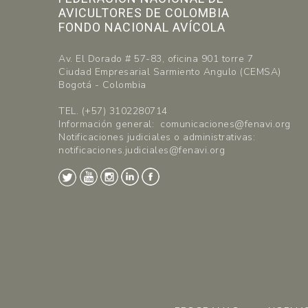
AVICULTORES DE COLOMBIA
FONDO NACIONAL AVÍCOLA
Av. El Dorado # 57-83, oficina 901 torre 7
Ciudad Empresarial Sarmiento Angulo (CEMSA)
Bogotá - Colombia
TEL. (+57) 3102280714
Información general: comunicaciones@fenavi.org
Notificaciones judiciales o administrativas:
notificaciones.judiciales@fenavi.org