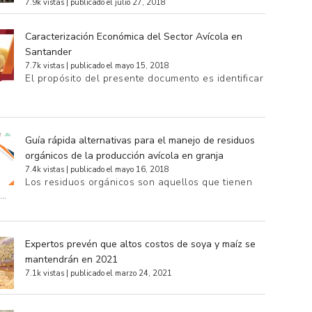
7.9k vistas
|
publicado el julio 27, 2018
Caracterización Económica del Sector Avícola en
Santander
7.7k vistas
|
publicado el mayo 15, 2018
El propósito del presente documento es identificar
Guía rápida alternativas para el manejo de residuos
orgánicos de la producción avícola en granja
7.4k vistas
|
publicado el mayo 16, 2018
Los residuos orgánicos son aquellos que tienen
e…
Expertos prevén que altos costos de soya y maíz se
mantendrán en 2021
7.1k vistas
|
publicado el marzo 24, 2021