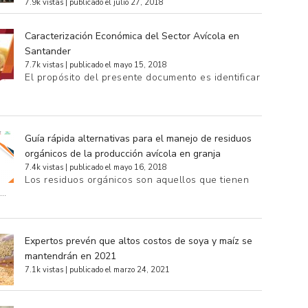
7.9k vistas
|
publicado el julio 27, 2018
Caracterización Económica del Sector Avícola en
Santander
7.7k vistas
|
publicado el mayo 15, 2018
El propósito del presente documento es identificar
Guía rápida alternativas para el manejo de residuos
orgánicos de la producción avícola en granja
7.4k vistas
|
publicado el mayo 16, 2018
Los residuos orgánicos son aquellos que tienen
e…
Expertos prevén que altos costos de soya y maíz se
mantendrán en 2021
7.1k vistas
|
publicado el marzo 24, 2021