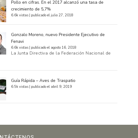
Pollo en cifras. En el 2017 alcanzó una tasa de
crecimiento de 5,7%
6.6k vistas
|
publicado el julio 27, 2018
Gonzalo Moreno, nuevo Presidente Ejecutivo de
Fenavi
6.6k vistas
|
publicado el agosto 16, 2018
La Junta Directiva de la Federación Nacional de
…
Guía Rápida – Aves de Traspatio
6.5k vistas
|
publicado el abril 9, 2019
NTÁCTENOS