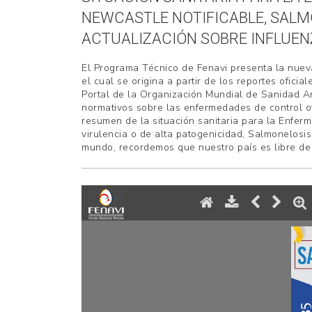
AVICULTORES
NEWCASTLE NOTIFICABLE, SALM
DE
ACTUALIZACIÓN SOBRE INFLUEN
COLOMBIA
El Programa Técnico de Fenavi presenta la nueva
el cual se origina a partir de los reportes oficia
Portal de la Organización Mundial de Sanidad A
normativos sobre las enfermedades de control of
resumen de la situación sanitaria para la Enfer
virulencia o de alta patogenicidad, Salmonelosis 
mundo, recordemos que nuestro país es libre de 