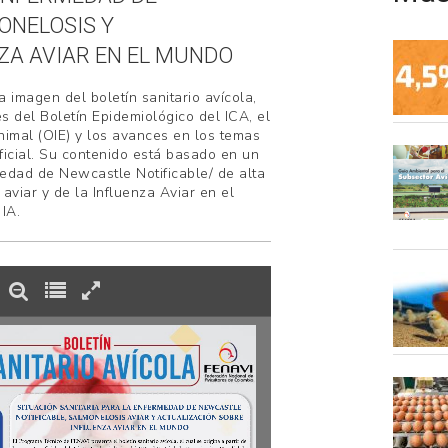
ONELOSIS Y
ZA AVIAR EN EL MUNDO
 imagen del boletín sanitario avícola,
les del Boletín Epidemiológico del ICA, el
nimal (OIE) y los avances en los temas
icial. Su contenido está basado en un
medad de Newcastle Notificable/ de alta
aviar y de la Influenza Aviar en el
IA.