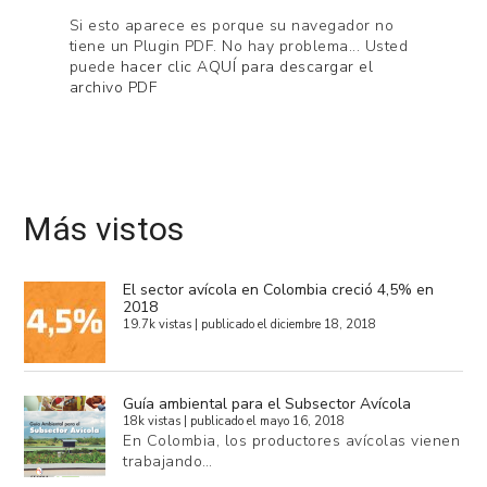
Si esto aparece es porque su navegador no
tiene un Plugin PDF. No hay problema... Usted
puede
hacer clic AQUÍ para descargar el
archivo PDF
Más vistos
El sector avícola en Colombia creció 4,5% en
2018
19.7k vistas
|
publicado el diciembre 18, 2018
Guía ambiental para el Subsector Avícola
18k vistas
|
publicado el mayo 16, 2018
En Colombia, los productores avícolas vienen
trabajando…