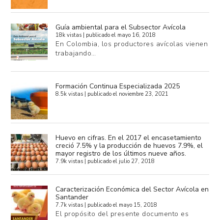
Guía ambiental para el Subsector Avícola
18k vistas
|
publicado el mayo 16, 2018
En Colombia, los productores avícolas vienen
trabajando…
Formación Continua Especializada 2025
8.5k vistas
|
publicado el noviembre 23, 2021
Huevo en cifras. En el 2017 el encasetamiento
creció 7.5% y la producción de huevos 7.9%, el
mayor registro de los últimos nueve años.
7.9k vistas
|
publicado el julio 27, 2018
Caracterización Económica del Sector Avícola en
Santander
7.7k vistas
|
publicado el mayo 15, 2018
El propósito del presente documento es