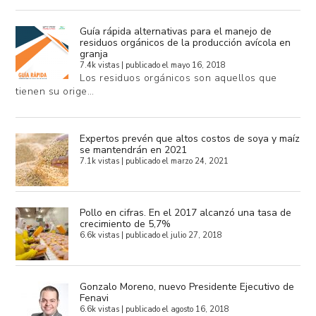
Guía rápida alternativas para el manejo de
residuos orgánicos de la producción avícola en
granja
7.4k vistas
|
publicado el mayo 16, 2018
Los residuos orgánicos son aquellos que
tienen su orige…
Expertos prevén que altos costos de soya y maíz
se mantendrán en 2021
7.1k vistas
|
publicado el marzo 24, 2021
Pollo en cifras. En el 2017 alcanzó una tasa de
crecimiento de 5,7%
6.6k vistas
|
publicado el julio 27, 2018
Gonzalo Moreno, nuevo Presidente Ejecutivo de
Fenavi
6.6k vistas
|
publicado el agosto 16, 2018