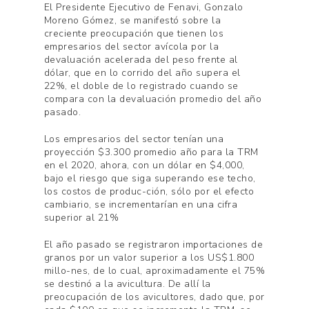
El Presidente Ejecutivo de Fenavi, Gonzalo
Moreno Gómez, se manifestó sobre la
creciente preocupación que tienen los
empresarios del sector avícola por la
devaluación acelerada del peso frente al
dólar, que en lo corrido del año supera el
22%, el doble de lo registrado cuando se
compara con la devaluación promedio del año
pasado.
Los empresarios del sector tenían una
proyección $3.300 promedio año para la TRM
en el 2020, ahora, con un dólar en $4,000,
bajo el riesgo que siga superando ese techo,
los costos de produc-ción, sólo por el efecto
cambiario, se incrementarían en una cifra
superior al 21%
El año pasado se registraron importaciones de
granos por un valor superior a los US$1.800
millo-nes, de lo cual, aproximadamente el 75%
se destinó a la avicultura. De allí la
preocupación de los avicultores, dado que, por