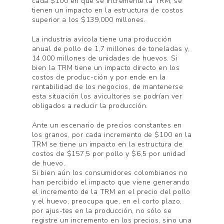
cada $100 en que se incremente la TRM, se
tienen un impacto en la estructura de costos
superior a los $139,000 millones.
La industria avícola tiene una producción
anual de pollo de 1,7 millones de toneladas y,
14.000 millones de unidades de huevos. Si
bien la TRM tiene un impacto directo en los
costos de produc-ción y por ende en la
rentabilidad de los negocios, de mantenerse
esta situación los avicultores se podrían ver
obligados a reducir la producción.
Ante un escenario de precios constantes en
los granos, por cada incremento de $100 en la
TRM se tiene un impacto en la estructura de
costos de $157,5 por pollo y $6,5 por unidad
de huevo.
Si bien aún los consumidores colombianos no
han percibido el impacto que viene generando
el incremento de la TRM en el precio del pollo
y el huevo, preocupa que, en el corto plazo,
por ajus-tes en la producción, no sólo se
registre un incremento en los precios, sino una