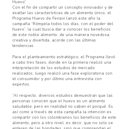
Huevo”
Con el fin de compartir un concepto innovador y de
exaltar las características de un alimento único, el
Programa Huevo de Fenavi lanzó este año la
campaña “Rómpela todos los días, con el poder del
huevo”, la cual busca dar a conocer los beneficios
de este noble alimento, de una manera novedosa,
creativa y divertida, acorde con las últimas
tendencias.
Para el planteamiento estratégico, el Programa llevó
a cabo tres fases, donde en la primera realizó una
interpretación de los estudios de mercado
realizados; luego realizó una fase exploratoria con
el consumidor y por último una entrevista con
expertos.
“Al respecto, diversos estudios demuestran que las
personas conocen que el huevo es un alimento
saludable, pero en realidad no saben el porqué. Es
así como a través de esta campaña la intención es
compartir con los colombianos los beneficios de este
alimento, pero a otro nivel, es decir, que no solo se
enteren de las bondades, sino que comprendan el