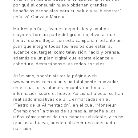
por qué al consumir huevo obtienen grandes
beneficios esenciales para su salud y su bienestar”,
enfatizó Gonzalo Moreno.
Madres y niños, jóvenes deportistas y adultos
mayores, forman parte del grupo objetivo, al que
Fenavi quiere llegar con esta campaña mediante un
plan que integre todos los medios que están al
alcance del target, como televisión, radio y prensa,
además de un plan digital que aporta alcance y
cobertura, destacándose las redes sociales.
Así mismo, podrán visitar la página web
www.huevos.com.co un sitio totalmente innovador,
en el cual los visitantes encontrarán toda la
información sobre el huevo. Adicional a esto, se han
realizado iniciativas de BTL enmarcadas en el
“Teatro de la Alimentación”, en el cual “Monsieur
Champignon” a través de su magia, enseña a los
niños cómo comer de una manera saludable, y cómo
gracias al huevo, pueden obtener una adecuada
nutrición.