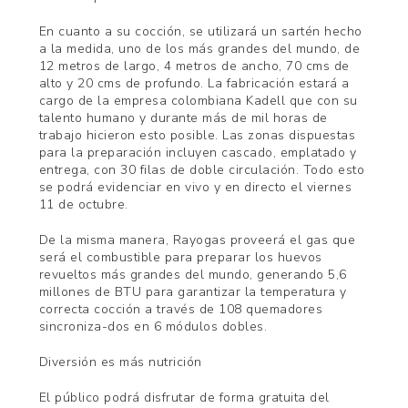
En cuanto a su cocción, se utilizará un sartén hecho
a la medida, uno de los más grandes del mundo, de
12 metros de largo, 4 metros de ancho, 70 cms de
alto y 20 cms de profundo. La fabricación estará a
cargo de la empresa colombiana Kadell que con su
talento humano y durante más de mil horas de
trabajo hicieron esto posible. Las zonas dispuestas
para la preparación incluyen cascado, emplatado y
entrega, con 30 filas de doble circulación. Todo esto
se podrá evidenciar en vivo y en directo el viernes
11 de octubre.
De la misma manera, Rayogas proveerá el gas que
será el combustible para preparar los huevos
revueltos más grandes del mundo, generando 5,6
millones de BTU para garantizar la temperatura y
correcta cocción a través de 108 quemadores
sincroniza-dos en 6 módulos dobles.
Diversión es más nutrición
El público podrá disfrutar de forma gratuita del