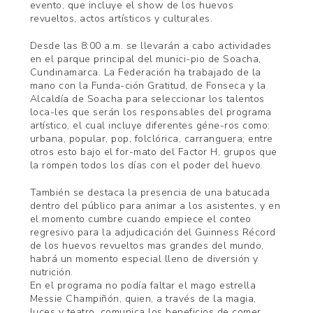
evento, que incluye el show de los huevos
revueltos, actos artísticos y culturales.
Desde las 8:00 a.m. se llevarán a cabo actividades
en el parque principal del munici-pio de Soacha,
Cundinamarca. La Federación ha trabajado de la
mano con la Funda-ción Gratitud, de Fonseca y la
Alcaldía de Soacha para seleccionar los talentos
loca-les que serán los responsables del programa
artístico, el cual incluye diferentes géne-ros como:
urbana, popular, pop, folclórica, carranguera; entre
otros esto bajo el for-mato del Factor H, grupos que
la rompen todos los días con el poder del huevo.
También se destaca la presencia de una batucada
dentro del público para animar a los asistentes, y en
el momento cumbre cuando empiece el conteo
regresivo para la adjudicación del Guinness Récord
de los huevos revueltos mas grandes del mundo,
habrá un momento especial lleno de diversión y
nutrición.
En el programa no podía faltar el mago estrella
Messie Champiñón, quien, a través de la magia,
luces y teatro, comunica los beneficios de comer