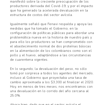
manifestó sobre la creciente preocupación de los
productores derivada del Covid-19, y por el impacto
que ha generado la acelerada devaluación en la
estructura de costos del sector avícola.
Igualmente señaló que Fenavi respalda y apoya las
medidas que ha tomado el Gobierno, en la
configuración de políticas públicas para abordar una
problemática nueva en la historia de nuestro país y
para ello los productores se han comprometido con
el abastecimiento normal de dos proteínas básicas
en la alimentación de los colombianos como son el
pollo y el huevo, adaptándose a las circunstancias
de cuarentena vigentes.
En lo segundo, la devaluación del peso, no sólo
tomó por sorpresa a todos los agentes del mercado,
incluso al Gobierno que proyectaba una tasa de
cambio aproximada a los $3,300 al finalizar el 2020.
Hoy, en menos de tres meses, nos encontramos con
una devaluación en lo corrido del año cercana al
25.0%.
Ahora bien, dado que en el sector avícola el