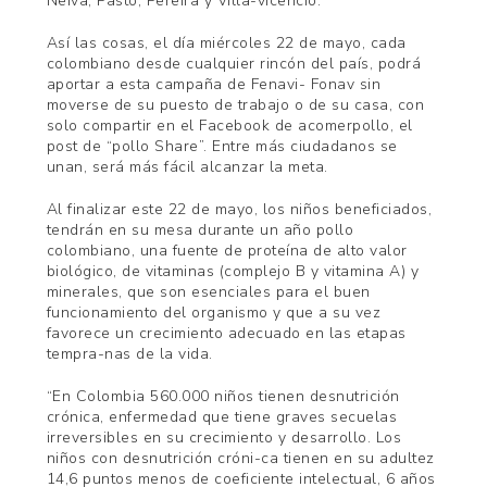
Neiva, Pasto, Pereira y Villa-vicencio.
Así las cosas, el día miércoles 22 de mayo, cada
colombiano desde cualquier rincón del país, podrá
aportar a esta campaña de Fenavi- Fonav sin
moverse de su puesto de trabajo o de su casa, con
solo compartir en el Facebook de acomerpollo, el
post de “pollo Share”. Entre más ciudadanos se
unan, será más fácil alcanzar la meta.
Al finalizar este 22 de mayo, los niños beneficiados,
tendrán en su mesa durante un año pollo
colombiano, una fuente de proteína de alto valor
biológico, de vitaminas (complejo B y vitamina A) y
minerales, que son esenciales para el buen
funcionamiento del organismo y que a su vez
favorece un crecimiento adecuado en las etapas
tempra-nas de la vida.
“En Colombia 560.000 niños tienen desnutrición
crónica, enfermedad que tiene graves secuelas
irreversibles en su crecimiento y desarrollo. Los
niños con desnutrición cróni-ca tienen en su adultez
14,6 puntos menos de coeficiente intelectual, 6 años