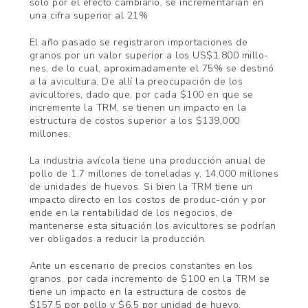
sólo por el efecto cambiario, se incrementarían en
una cifra superior al 21%
El año pasado se registraron importaciones de
granos por un valor superior a los US$1.800 millo-
nes, de lo cual, aproximadamente el 75% se destinó
a la avicultura. De allí la preocupación de los
avicultores, dado que, por cada $100 en que se
incremente la TRM, se tienen un impacto en la
estructura de costos superior a los $139,000
millones.
La industria avícola tiene una producción anual de
pollo de 1,7 millones de toneladas y, 14.000 millones
de unidades de huevos. Si bien la TRM tiene un
impacto directo en los costos de produc-ción y por
ende en la rentabilidad de los negocios, de
mantenerse esta situación los avicultores se podrían
ver obligados a reducir la producción.
Ante un escenario de precios constantes en los
granos, por cada incremento de $100 en la TRM se
tiene un impacto en la estructura de costos de
$157,5 por pollo y $6,5 por unidad de huevo.