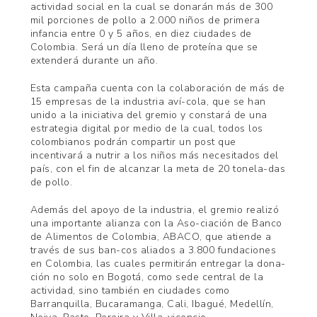
actividad social en la cual se donarán más de 300
mil porciones de pollo a 2.000 niños de primera
infancia entre 0 y 5 años, en diez ciudades de
Colombia. Será un día lleno de proteína que se
extenderá durante un año.
Esta campaña cuenta con la colaboración de más de
15 empresas de la industria aví-cola, que se han
unido a la iniciativa del gremio y constará de una
estrategia digital por medio de la cual, todos los
colombianos podrán compartir un post que
incentivará a nutrir a los niños más necesitados del
país, con el fin de alcanzar la meta de 20 tonela-das
de pollo.
Además del apoyo de la industria, el gremio realizó
una importante alianza con la Aso-ciación de Banco
de Alimentos de Colombia, ABACO, que atiende a
través de sus ban-cos aliados a 3.800 fundaciones
en Colombia, las cuales permitirán entregar la dona-
ción no solo en Bogotá, como sede central de la
actividad, sino también en ciudades como
Barranquilla, Bucaramanga, Cali, Ibagué, Medellín,