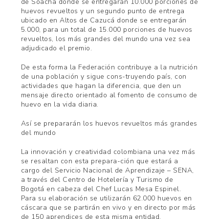
de Soacha donde se entregarán 10.000 porciones de
huevos revueltos y un segundo punto de entrega
ubicado en Altos de Cazucá donde se entregarán
5.000, para un total de 15.000 porciones de huevos
revueltos, los más grandes del mundo una vez sea
adjudicado el premio.
De esta forma la Federación contribuye a la nutrición
de una población y sigue cons-truyendo país, con
actividades que hagan la diferencia, que den un
mensaje directo orientado al fomento de consumo de
huevo en la vida diaria.
Así se prepararán los huevos revueltos más grandes
del mundo
La innovación y creatividad colombiana una vez más
se resaltan con esta prepara-ción que estará a
cargo del Servicio Nacional de Aprendizaje – SENA,
a través del Centro de Hotelería y Turismo de
Bogotá en cabeza del Chef Lucas Mesa Espinel.
Para su elaboración se utilizarán 62.000 huevos en
cáscara que se partirán en vivo y en directo por más
de 150 aprendices de esta misma entidad.