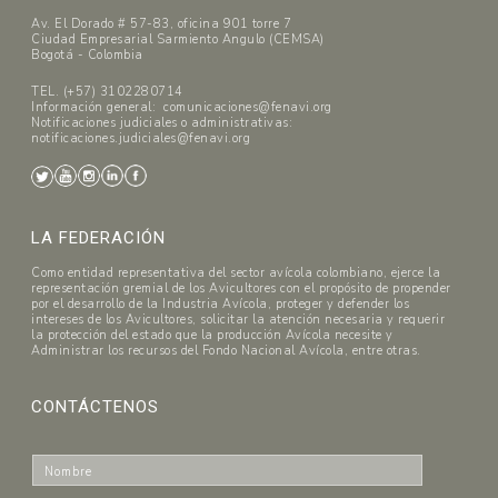
Av. El Dorado # 57-83, oficina 901 torre 7
Ciudad Empresarial Sarmiento Angulo (CEMSA)
Bogotá - Colombia
TEL. (+57) 3102280714
Información general: comunicaciones@fenavi.org
Notificaciones judiciales o administrativas:
notificaciones.judiciales@fenavi.org
LA FEDERACIÓN
Como entidad representativa del sector avícola colombiano, ejerce la
representación gremial de los Avicultores con el propósito de propender
por el desarrollo de la Industria Avícola, proteger y defender los
intereses de los Avicultores, solicitar la atención necesaria y requerir
la protección del estado que la producción Avícola necesite y
Administrar los recursos del Fondo Nacional Avícola, entre otras.
CONTÁCTENOS
N
o