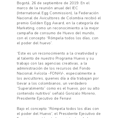
Bogotá, 26 de septiembre de 2019. En el
marco de la reunión anual del IEC
(International Egg Commission), la Federación
Nacional de Avicultores de Colombia recibió el
premio Golden Egg Award, en la categoría de
Marketing, como un reconocimiento a la mejor
campaña de consumo de Huevo del mundo,
con el concepto “Rómpela todos los días, con
el poder del huevo”.
“Este es un reconocimiento a la creatividad y
al talento de nuestro Programa Huevo y su
trabajo con las agencias creativas, a la
administración de los recursos del Fondo
Nacional Avícola -FONAV-, especialmente a
los avicultores, quienes día a día trabajan por
llevar a los colombianos, un verdadero
“Superalimento” como es el huevo, por su alto
contenido nutritivo” señaló Gonzalo Moreno,
Presidente Ejecutivo de Fenavi
Bajo el concepto “Rómpela todos los días con
el poder del Huevo”, el Presidente Ejecutivo de