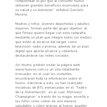
comprendan el por qué al consumir huevo
obtienen grandes beneficios esenciales para
su salud y su bienestar”, enfatizó Gonzalo
Moreno.
Madres y niños, jóvenes deportistas y adultos
mayores, forman parte del grupo objetivo, al
que Fenavi quiere llegar con esta campaña
mediante un plan que integre todos los medios
que están al alcance del target, como
televisión, radio y prensa, además de un plan
digital que aporta alcance y cobertura,
destacándose las redes sociales.
Así mismo, podrán visitar la página web
www.huevos.com.co un sitio totalmente
innovador, en el cual los visitantes
encontrarán toda la información sobre el
huevo. Adicional a esto, se han realizado
iniciativas de BTL enmarcadas en el “Teatro
de la Alimentación”, en el cual “Monsieur
Champignon” a través de su magia, enseña a
los niños cómo comer de una manera
saludable, y cómo gracias al huevo, pueden