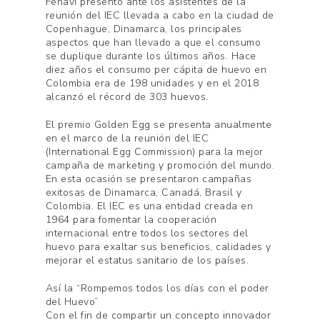
Fenavi presentó ante los asistentes de la
reunión del IEC llevada a cabo en la ciudad de
Copenhague, Dinamarca, los principales
aspectos que han llevado a que el consumo
se duplique durante los últimos años. Hace
diez años el consumo per cápita de huevo en
Colombia era de 198 unidades y en el 2018
alcanzó el récord de 303 huevos.
El premio Golden Egg se presenta anualmente
en el marco de la reunión del IEC
(International Egg Commission) para la mejor
campaña de marketing y promoción del mundo.
En esta ocasión se presentaron campañas
exitosas de Dinamarca, Canadá, Brasil y
Colombia. El IEC es una entidad creada en
1964 para fomentar la cooperación
internacional entre todos los sectores del
huevo para exaltar sus beneficios, calidades y
mejorar el estatus sanitario de los países.
Así la “Rompemos todos los días con el poder
del Huevo”
Con el fin de compartir un concepto innovador