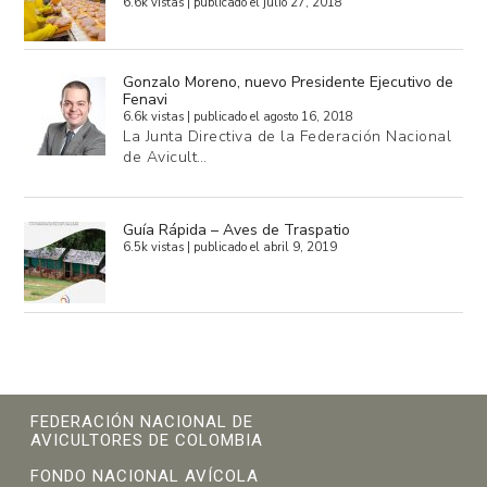
6.6k vistas
|
publicado el julio 27, 2018
Gonzalo Moreno, nuevo Presidente Ejecutivo de
Fenavi
6.6k vistas
|
publicado el agosto 16, 2018
La Junta Directiva de la Federación Nacional
de Avicult…
Guía Rápida – Aves de Traspatio
6.5k vistas
|
publicado el abril 9, 2019
FEDERACIÓN NACIONAL DE
AVICULTORES DE COLOMBIA
FONDO NACIONAL AVÍCOLA