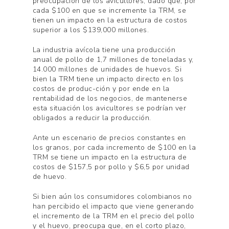
preocupación de los avicultores, dado que, por
cada $100 en que se incremente la TRM, se
tienen un impacto en la estructura de costos
superior a los $139,000 millones.
La industria avícola tiene una producción
anual de pollo de 1,7 millones de toneladas y,
14.000 millones de unidades de huevos. Si
bien la TRM tiene un impacto directo en los
costos de produc-ción y por ende en la
rentabilidad de los negocios, de mantenerse
esta situación los avicultores se podrían ver
obligados a reducir la producción.
Ante un escenario de precios constantes en
los granos, por cada incremento de $100 en la
TRM se tiene un impacto en la estructura de
costos de $157,5 por pollo y $6,5 por unidad
de huevo.
Si bien aún los consumidores colombianos no
han percibido el impacto que viene generando
el incremento de la TRM en el precio del pollo
y el huevo, preocupa que, en el corto plazo,