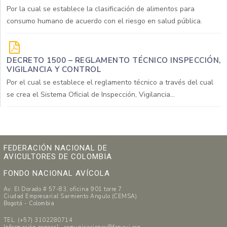
Por la cual se establece la clasificación de alimentos para
consumo humano de acuerdo con el riesgo en salud pública.
DECRETO 1500 – REGLAMENTO TÉCNICO INSPECCIÓN,
VIGILANCIA Y CONTROL
Por el cual se establece el reglamento técnico a través del cual
se crea el Sistema Oficial de Inspección, Vigilancia...
FEDERACIÓN NACIONAL DE
AVICULTORES DE COLOMBIA
FONDO NACIONAL AVÍCOLA
Av. El Dorado # 57-83, oficina 901 torre 7
Ciudad Empresarial Sarmiento Angulo (CEMSA)
Bogotá - Colombia
TEL. (+57) 3102280714